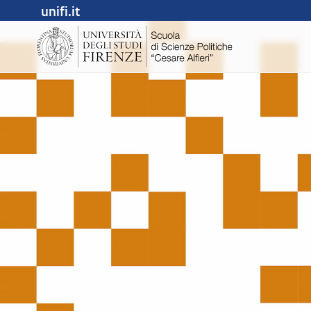
unifi.it