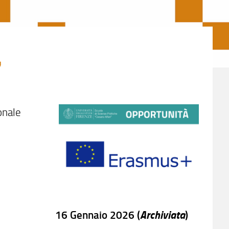
7
onale
Archiviata
16 Gennaio 2026 (
)