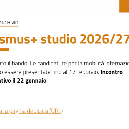
ARCHIVIO
smus+ studio 2026/2
to il bando. Le candidature per la mobilità internazi
o essere presentate fino al 17 febbraio.
Incontro
tivo il 22 gennaio
a la pagina dedicata (URL)