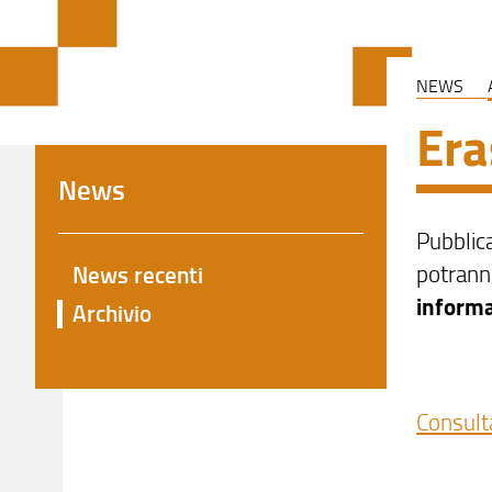
NEWS
Era
News
Pubblica
potrann
News recenti
informa
Archivio
Consult