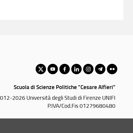
Scuola di Scienze Politiche "Cesare Alfieri"
012-2026 Università degli Studi di Firenze UNIFI
P.IVA/Cod.Fis 01279680480
Via delle Pandette, 32 - 50127 Firenze (FI)