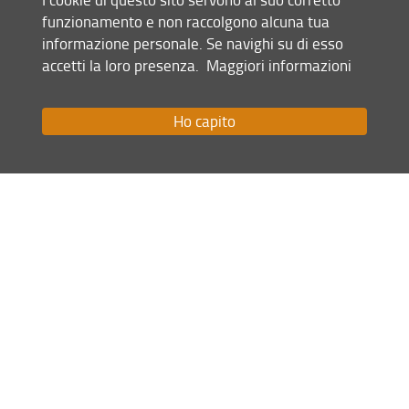
funzionamento e non raccolgono alcuna tua
informazione personale. Se navighi su di esso
Orientarsi, iscriversi, studiare, laurearsi
accetti la loro presenza.
Maggiori informazioni
Ho capito