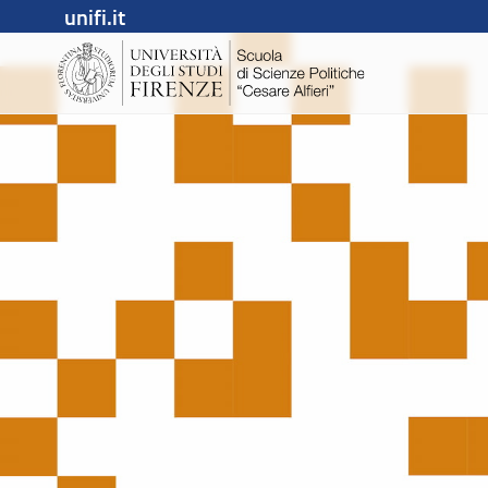
unifi.it