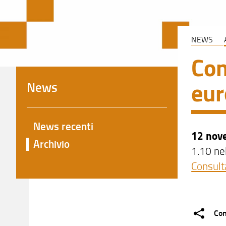
NEWS
Con
eur
News
News recenti
12 nov
Archivio
1.10 nel
Consult
Con