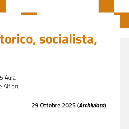
orico, socialista,
D5 Aula
Alfieri.
Archiviata
29 Ottobre 2025 (
)