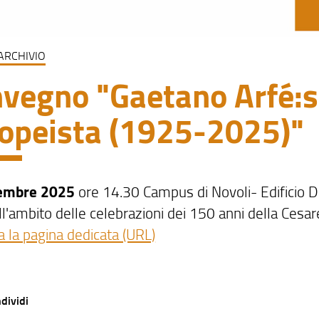
ARCHIVIO
vegno "Gaetano Arfé:st
opeista (1925-2025)"
embre 2025
ore 14.30 Campus di Novoli- Edificio 
l'ambito delle celebrazioni dei 150 anni della Cesare 
a la pagina dedicata (URL)
dividi