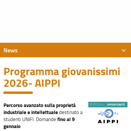
News
Programma giovanissimi
News recenti
2026- AIPPI
Archivio
Percorso avanzato sulla proprietà
industriale e intellettuale
destinato a
fino al 9
studenti UNIFI. Domande
gennaio