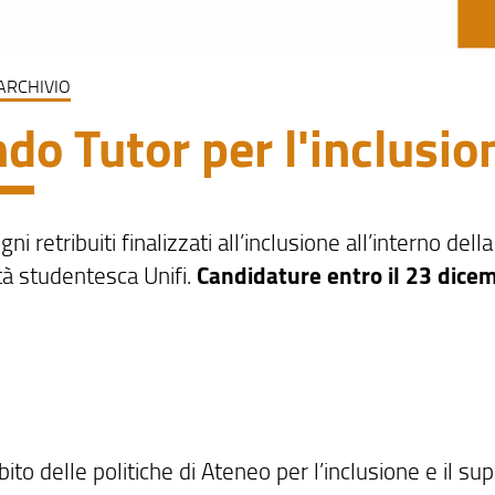
ARCHIVIO
do Tutor per l'inclusi
ni retribuiti finalizzati all’inclusione all’interno della
à studentesca Unifi.
Candidature entro il 23 dice
ito delle politiche di Ateneo per l’inclusione e il su