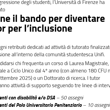
gressione degli studenti, l’Università di Firenze ha
ato
ne il bando per diventare
r per l’inclusione
ni retribuiti dedicati ad attività di tutorato finalizza
usione all’interno della comunità studentesca Unifi.
didarsi chi frequenta un corso di Laurea Magistrale,
ale a Ciclo Unico dal 4º anno (con almeno 180 CFU 
ttembre 2025) o un Dottorato di ricerca. I tutor
nno attività di supporto seguendo tre linee di inter
enti con disabilità e/o DSA
– 50 assegni
nti del Polo Universitario Penitenziario
– 10 assegni