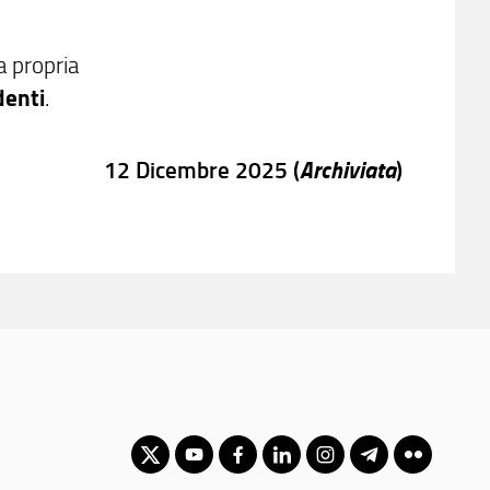
a propria
denti
.
Archiviata
12 Dicembre 2025 (
)