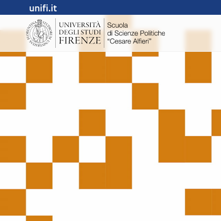
unifi.it