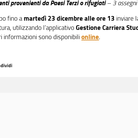
nti provenienti da Paesi Terzi o rifugiati
– 3 assegni
po fino a
martedì 23 dicembre alle ore 13
inviare l
ura, utilizzando l’applicativo
Gestione Carriera Stu
i informazioni sono disponibili
online
.
dividi