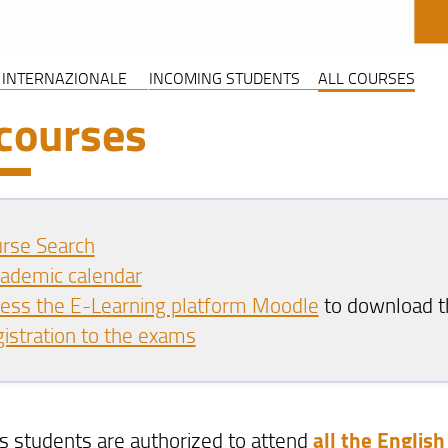
 INTERNAZIONALE
INCOMING STUDENTS
ALL COURSES
 courses
rse Search
ademic calendar
ess the E-Learning platform Moodle
to download t
istration to the exams
 students are authorized to attend
all the Englis