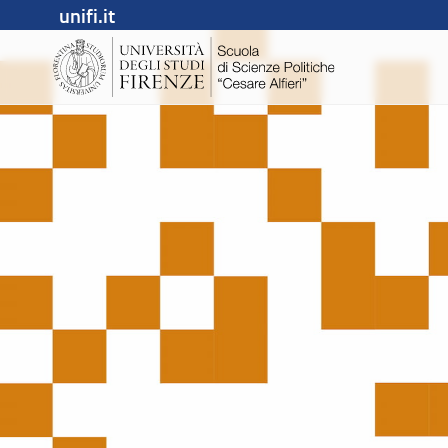
unifi.it