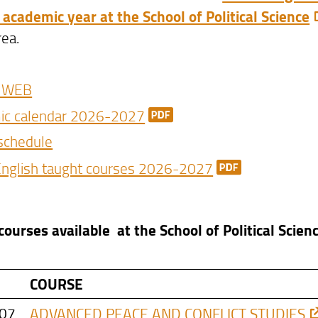
 academic year at the School of Political Science
rea.
 WEB
ic calendar 2026-2027
schedule
 English taught courses 2026-2027
 courses available at the School of Political Scie
COURSE
07
ADVANCED PEACE AND CONFLICT STUDIES