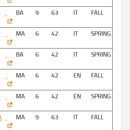
BA
9
63
IT
FALL
MA
6
42
IT
SPRING
BA
6
42
IT
SPRING
MA
6
42
EN
FALL
MA
6
42
EN
SPRING
A
MA
9
63
IT
FALL