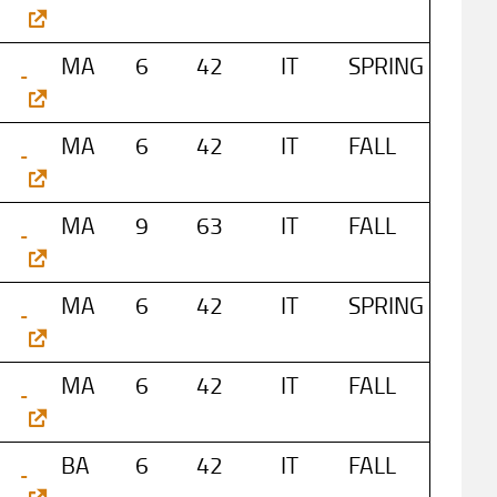
MA
6
42
IT
SPRING
MA
6
42
IT
FALL
MA
9
63
IT
FALL
MA
6
42
IT
SPRING
MA
6
42
IT
FALL
BA
6
42
IT
FALL