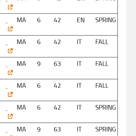
MA
6
42
EN
SPRING
MA
6
42
IT
FALL
MA
9
63
IT
FALL
MA
6
42
IT
FALL
MA
6
42
IT
SPRING
MA
9
63
IT
SPRING