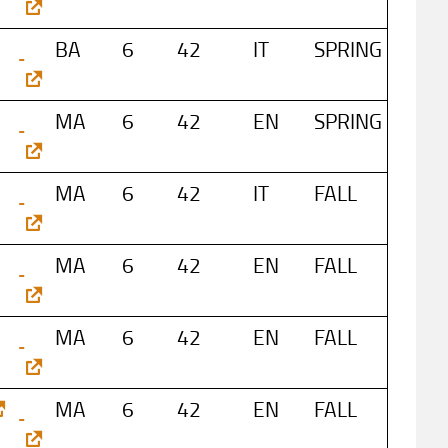
BA
6
42
IT
SPRING
MA
6
42
EN
SPRING
MA
6
42
IT
FALL
MA
6
42
EN
FALL
MA
6
42
EN
FALL
MA
6
42
EN
FALL