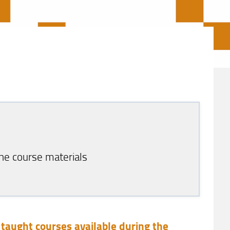
he course materials
h taught courses available during the