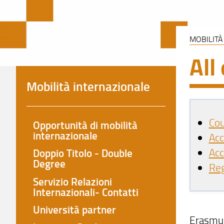
MOBILITÀ
All
Mobilità internazionale
Cou
Opportunità di mobilità
internazionale
Acc
Acc
Doppio Titolo - Double
Degree
Reg
Servizio Relazioni
Internazionali- Contatti
Università partner
Erasmus