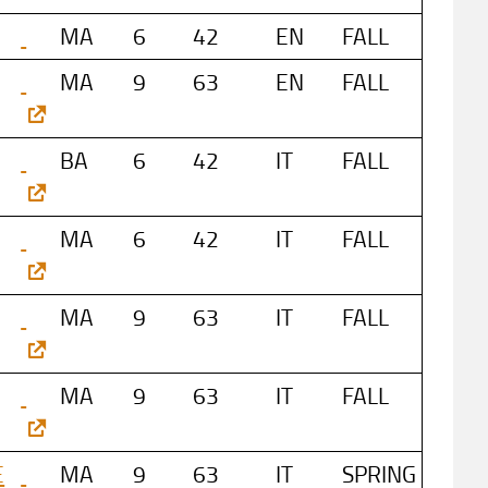
MA
6
42
EN
FALL
MA
9
63
EN
FALL
BA
6
42
IT
FALL
MA
6
42
IT
FALL
MA
9
63
IT
FALL
MA
9
63
IT
FALL
E
MA
9
63
IT
SPRING