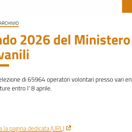
ARCHIVIO
do 2026 del Ministero 
vanili
elezione di 65964 operatori volontari presso vari ent
ure entro l' 8 aprile.
a la pagina dedicata (URL)