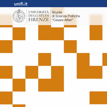
unifi.it