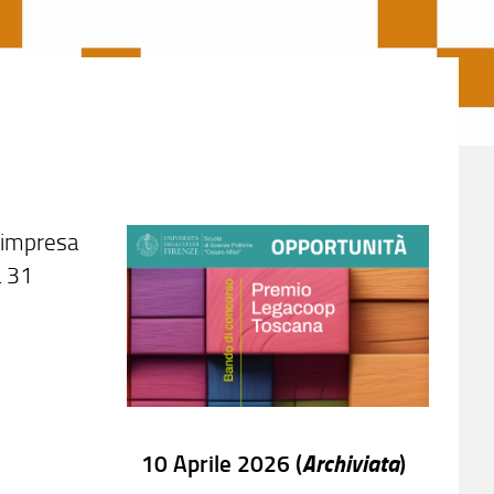
l'impresa
a 31
Archiviata
10 Aprile 2026 (
)