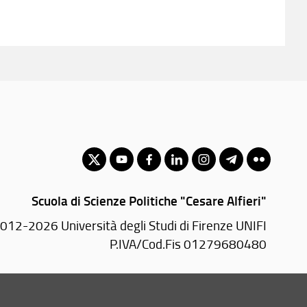
Scuola di Scienze Politiche "Cesare Alfieri"
012-2026 Università degli Studi di Firenze UNIFI
P.IVA/Cod.Fis 01279680480
Via delle Pandette, 32 - 50127 Firenze (FI)