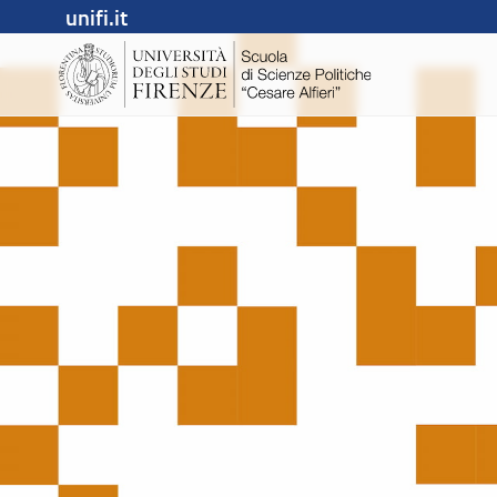
unifi.it