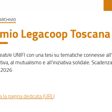
ARCHIVIO
mio Legacoop Toscana
reati/e UNIFI con una tesi su tematiche connesse al
iva, al mutualismo e all'iniziativa solidale. Scadenz
 2026
a la pagina dedicata (URL)