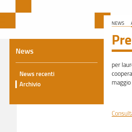
NEWS
Pre
News
per lau
cooperat
News recenti
maggio
Archivio
Consult