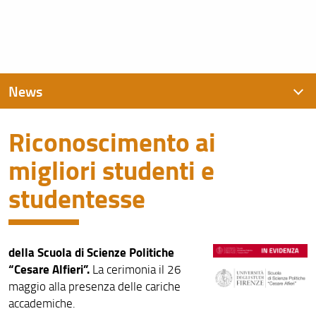
News
Riconoscimento ai
News recenti
migliori studenti e
Archivio
studentesse
della Scuola di Scienze Politiche
“Cesare Alfieri”.
La cerimonia il 26
maggio alla presenza delle cariche
accademiche.