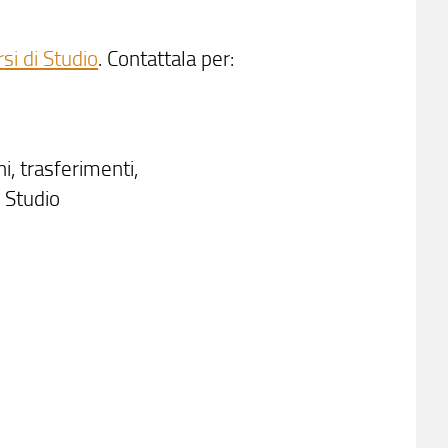
si di Studio
. Contattala per:
i, trasferimenti,
 Studio