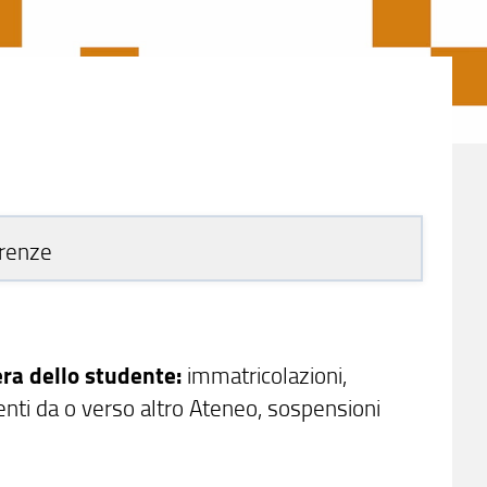
irenze
era dello studente:
immatricolazioni,
imenti da o verso altro Ateneo, sospensioni
.