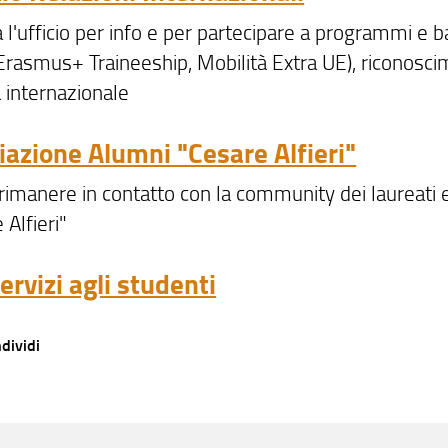
 l'ufficio per info e per partecipare a programmi e 
Erasmus+ Traineeship, Mobilità Extra UE), riconoscim
à internazionale
iazione Alumni "Cesare Alfieri"
rimanere in contatto con la community dei laureati e
 Alfieri"
servizi agli studenti
dividi