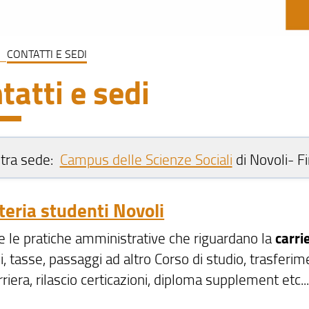
CONTATTI E SEDI
tatti e sedi
stra sede:
Campus delle Scienze Sociali
di Novoli- F
teria studenti Novoli
te le pratiche amministrative che riguardano la
carri
ni, tasse, passaggi ad altro Corso di studio, trasfer
rriera, rilascio certicazioni, diploma supplement etc..