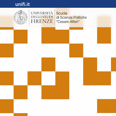
unifi.it