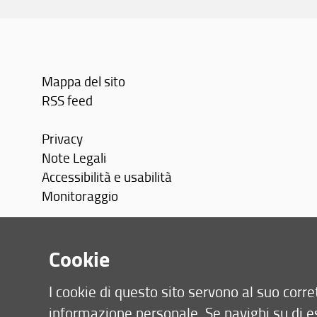
Mappa del sito
RSS feed
Privacy
Note Legali
Accessibilità e usabilità
Monitoraggio
Area personale
Cookie
I cookie di questo sito servono al suo cor
informazione personale. Se navighi su di e