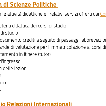
a di Scienze Politiche
 le attività didattiche e i relativi servizi offerti dai
Cor
teria didattica dei corsi di studio
 di studio
oscimento crediti a seguito di passaggi, abbreviazion
nde di valutazione per l'immatricolazione ai corsi di
tamento in itinere (tutor)
 d'ingresso
o delle lezioni
i
inio
ea
io Relazioni Internazionali