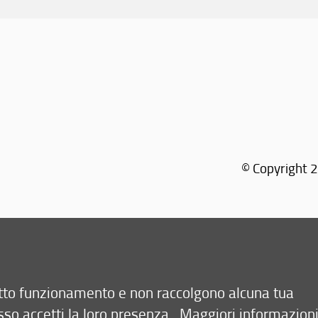
© Copyright 2
retto funzionamento e non raccolgono alcuna tua
sso accetti la loro presenza.
Maggiori informazion